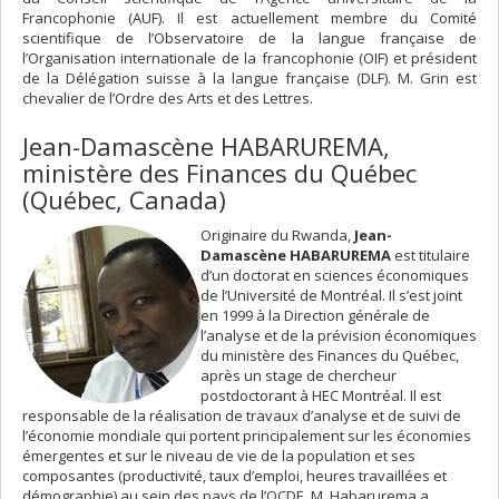
Francophonie (AUF). Il est actuellement membre du Comité
scientifique de l’Observatoire de la langue française de
l’Organisation internationale de la francophonie (OIF) et président
de la Délégation suisse à la langue française (DLF). M. Grin est
chevalier de l’Ordre des Arts et des Lettres.
Jean-Damascène HABARUREMA,
ministère des Finances du Québec
(Québec, Canada)
Originaire du Rwanda,
Jean-
Damascène HABARUREMA
est titulaire
d’un doctorat en sciences économiques
de l’Université de Montréal. Il s’est joint
en 1999 à la Direction générale de
l’analyse et de la prévision économiques
du ministère des Finances du Québec,
après un stage de chercheur
postdoctorant à HEC Montréal. Il est
responsable de la réalisation de travaux d’analyse et de suivi de
l’économie mondiale qui portent principalement sur les économies
émergentes et sur le niveau de vie de la population et ses
composantes (productivité, taux d’emploi, heures travaillées et
démographie) au sein des pays de l’OCDE. M. Habarurema a