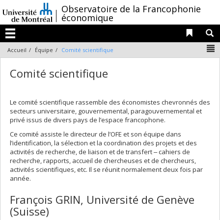
Passer
/
Observatoire de la Francophonie
au
économique
contenu
Liens 
R
Menu
N
Accueil
Équipe
Comité scientifique
Comité scientifique
Le comité scientifique rassemble des économistes chevronnés des
secteurs universitaire, gouvernemental, paragouvernemental et
privé issus de divers pays de l’espace francophone.
Ce comité assiste le directeur de l’OFE et son équipe dans
l’identification, la sélection et la coordination des projets et des
activités de recherche, de liaison et de transfert ‒ cahiers de
recherche, rapports, accueil de chercheuses et de chercheurs,
activités scientifiques, etc. Il se réunit normalement deux fois par
année.
François GRIN, Université de Genève
(Suisse)