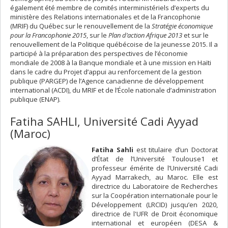
également été membre de comités interministériels d’experts du
ministère des Relations internationales et de la Francophonie
(MRIF) du Québec sur le renouvellement de la
Stratégie économique
pour la Francophonie 2015
, sur le
Plan d’action Afrique 2013
et sur le
renouvellement de la Politique québécoise de la jeunesse 2015. Il a
participé à la préparation des perspectives de l’économie
mondiale de 2008 à la Banque mondiale et à une mission en Haïti
dans le cadre du Projet d’appui au renforcement de la gestion
publique (PARGEP) de l’Agence canadienne de développement
international (ACDI), du MRIF et de l’École nationale d’administration
publique (ENAP).
Fatiha SAHLI, Université Cadi Ayyad
(Maroc)
Fatiha Sahli
est titulaire d’un Doctorat
d’État de l’Université Toulouse1 et
professeur émérite de l’Université Cadi
Ayyad Marrakech, au Maroc. Elle est
directrice du Laboratoire de Recherches
sur la Coopération internationale pour le
Développement (LRCID) jusqu’en 2020,
directrice de l'UFR de Droit économique
international et européen (DESA &