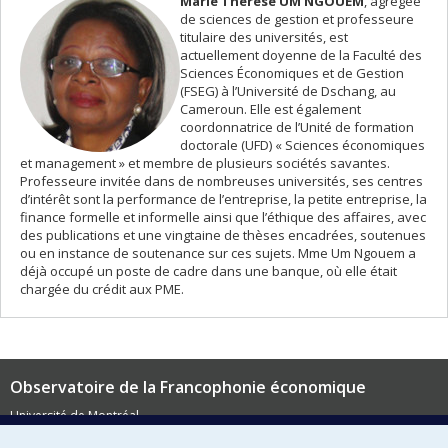
Marie Thérèse UM NGOUEM
, agrégée
de sciences de gestion et professeure
titulaire des universités, est
actuellement doyenne de la Faculté des
Sciences Économiques et de Gestion
(FSEG) à l’Université de Dschang, au
Cameroun. Elle est également
coordonnatrice de l’Unité de formation
doctorale (UFD) « Sciences économiques
et management » et membre de plusieurs sociétés savantes.
Professeure invitée dans de nombreuses universités, ses centres
d’intérêt sont la performance de l’entreprise, la petite entreprise, la
finance formelle et informelle ainsi que l’éthique des affaires, avec
des publications et une vingtaine de thèses encadrées, soutenues
ou en instance de soutenance sur ces sujets. Mme Um Ngouem a
déjà occupé un poste de cadre dans une banque, où elle était
chargée du crédit aux PME.
Observatoire de la Francophonie économique
Université de Montréal
3744, rue Jean-Brillant